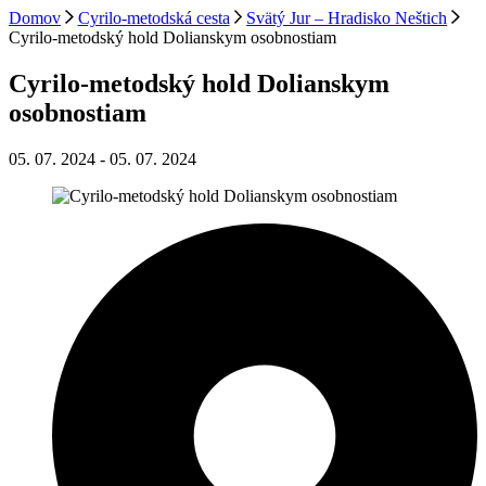
Domov
Cyrilo-metodská cesta
Svätý Jur – Hradisko Neštich
Cyrilo-metodský hold Dolianskym osobnostiam
Cyrilo-metodský hold Dolianskym
osobnostiam
05. 07. 2024
-
05. 07. 2024