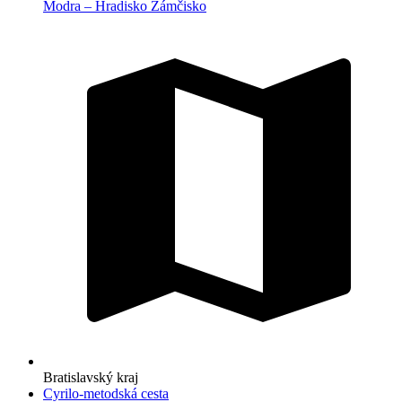
Modra – Hradisko Zámčisko
Bratislavský kraj
Cyrilo-metodská cesta