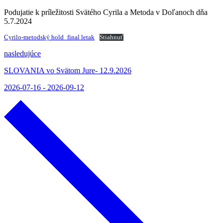
Podujatie k príležitosti Svätého Cyrila a Metoda v Doľanoch dňa
5.7.2024
Cyrilo-metodský hold_final letak
Stiahnuť
nasledujúce
SLOVANIA vo Svätom Jure- 12.9.2026
2026-07-16 - 2026-09-12