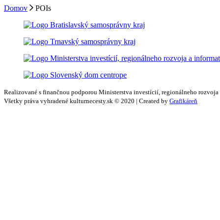
Domov
POIs
Realizované s finančnou podporou Ministerstva investícií, regionálneho rozvoja
Všetky práva vyhradené kulturnecesty.sk © 2020 | Created by
Grafikáreň