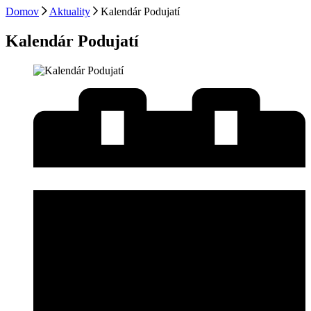
Domov
Aktuality
Kalendár Podujatí
Kalendár Podujatí