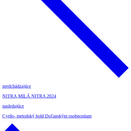
predchádzajúce
NITRA,MILÁ NITRA 2024
nasledujúce
Cyrilo- metodský hold Doľanským osobnostiam