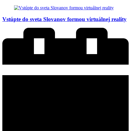
Vstúpte do sveta Slovanov formou virtuálnej reality