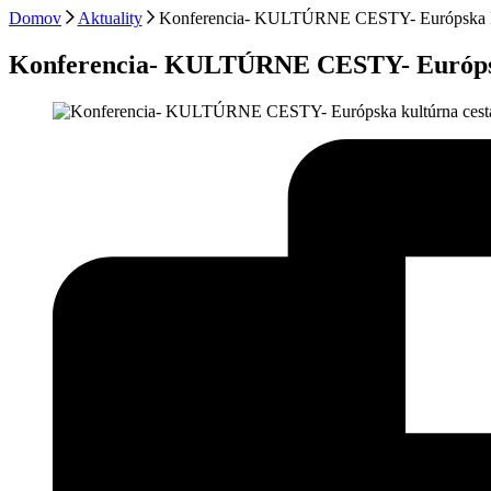
Domov
Aktuality
Konferencia- KULTÚRNE CESTY- Európska kult
Konferencia- KULTÚRNE CESTY- Európska 