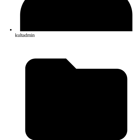
kultadmin