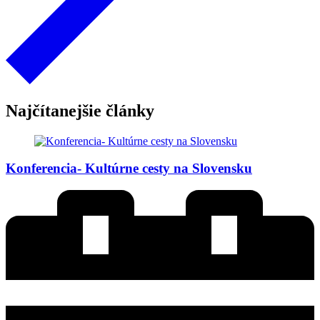
Najčítanejšie články
Konferencia- Kultúrne cesty na Slovensku