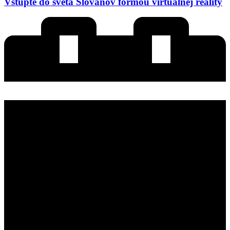
Vstúpte do sveta Slovanov formou virtuálnej reality