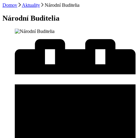
Domov
Aktuality
Národní Buditelia
Národní Buditelia