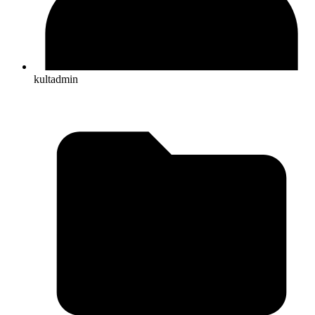
kultadmin