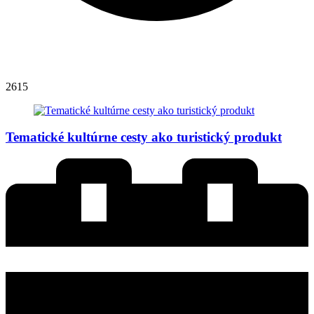
2615
Tematické kultúrne cesty ako turistický produkt