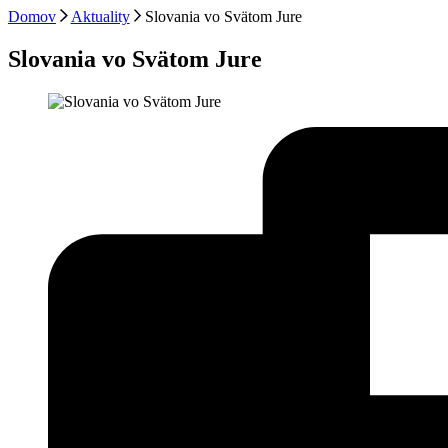
Domov
Aktuality
Slovania vo Svätom Jure
Slovania vo Svätom Jure