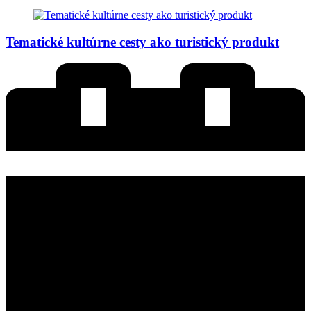
Tematické kultúrne cesty ako turistický produkt