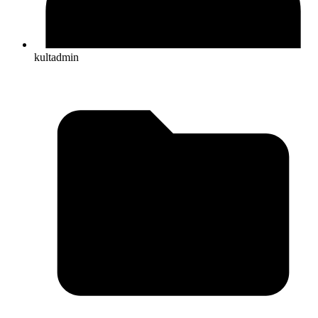
kultadmin