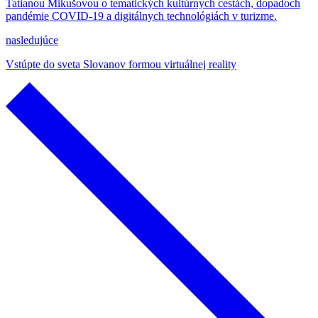
Tatianou Mikušovou o tematických kultúrnych cestách, dopadoch
pandémie COVID-19 a digitálnych technológiách v turizme.
nasledujúce
Vstúpte do sveta Slovanov formou virtuálnej reality