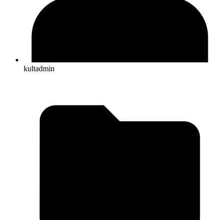
kultadmin