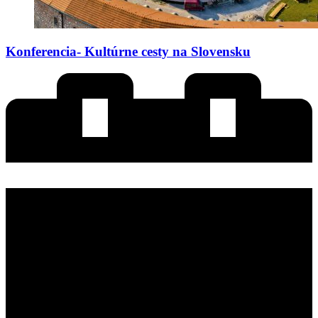
Konferencia- Kultúrne cesty na Slovensku