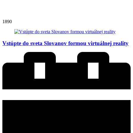
1890
Vstúpte do sveta Slovanov formou virtuálnej reality