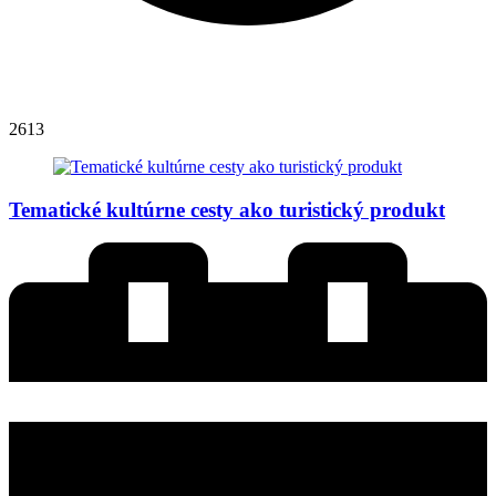
2613
Tematické kultúrne cesty ako turistický produkt