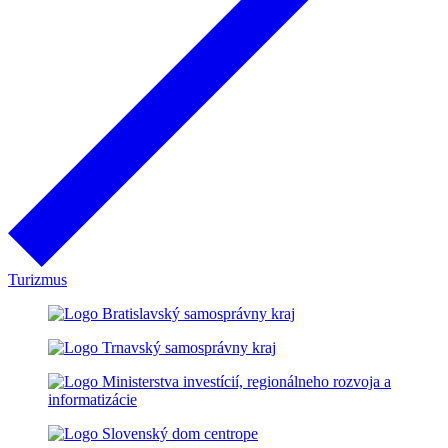
Turizmus