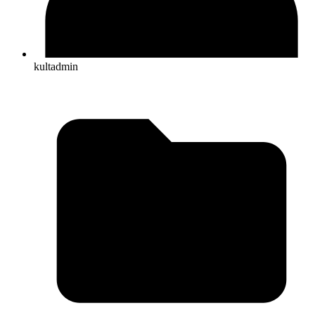
kultadmin