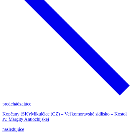
predchádzajúce
Kopčany (SK)/Mikulčice (CZ) – Veľkomoravské sídlisko – Kostol
sv. Margity Antiochijskej
nasledujúce