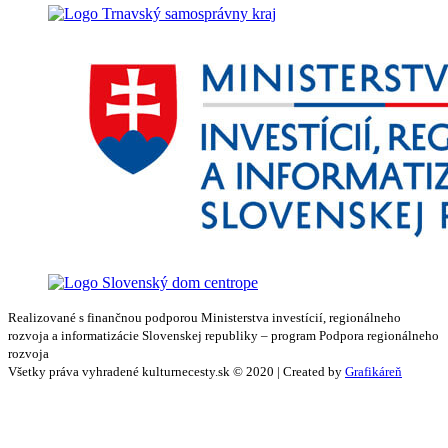
Realizované s finančnou podporou Ministerstva investícií, regionálneho
rozvoja a informatizácie Slovenskej republiky – program Podpora regionálneho
rozvoja
Všetky práva vyhradené kulturnecesty.sk © 2020 | Created by
Grafikáreň