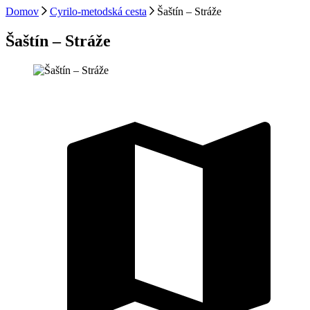
Domov
Cyrilo-metodská cesta
Šaštín – Stráže
Šaštín – Stráže