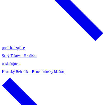
predchádzajúce
Starý Tekov – Hradisko
nasledujúce
Hronský Beňadik – Benediktínsky kláštor