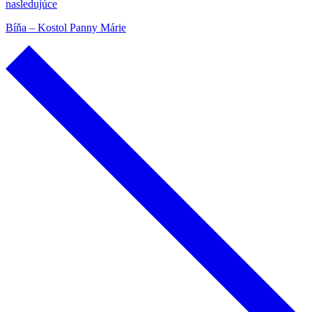
nasledujúce
Bíňa – Kostol Panny Márie