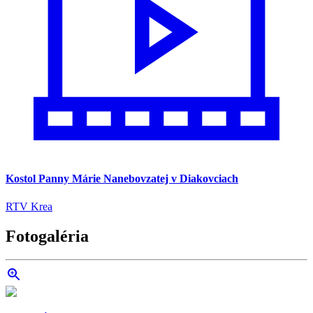
Kostol Panny Márie Nanebovzatej v Diakovciach
RTV Krea
Fotogaléria