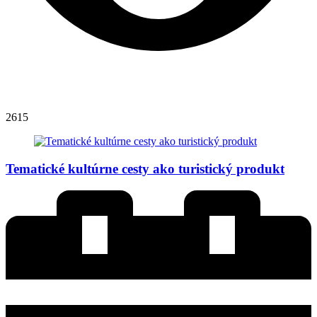
2615
Tematické kultúrne cesty ako turistický produkt