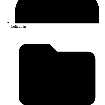
kultadmin