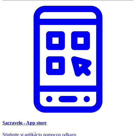
Sacravelo - App store
Stiahnite si aplikáciu pomocou odkazu