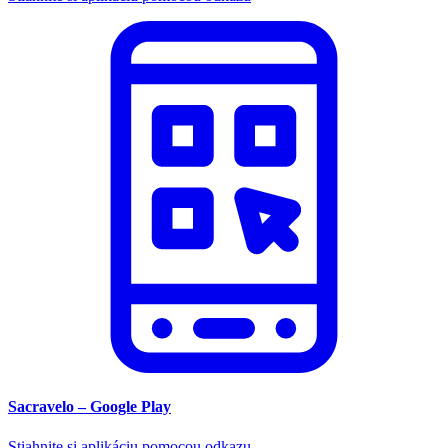
Sacravelo – Google Play
Stiahnite si aplikáciu pomocou odkazu