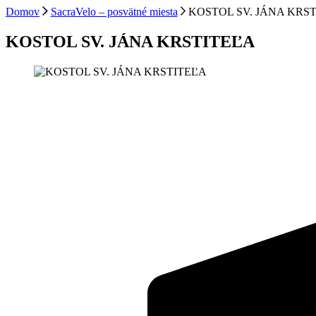
Domov
SacraVelo – posvätné miesta
KOSTOL SV. JÁNA KRS
KOSTOL SV. JÁNA KRSTITEĽA