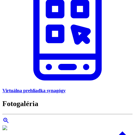
Virtuálna prehliadka synagógy
Fotogaléria