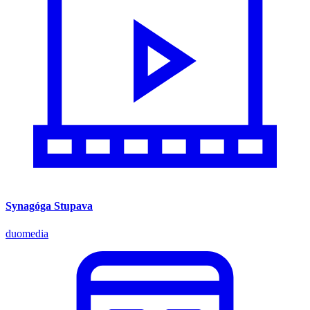
Synagóga Stupava
duomedia