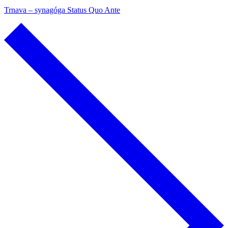
Trnava – synagóga Status Quo Ante