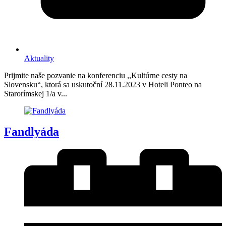
Aktuality
Prijmite naše pozvanie na konferenciu ,,Kultúrne cesty na
Slovensku“, ktorá sa uskutoční 28.11.2023 v Hoteli Ponteo na
Starorímskej 1/a v...
Fandlyáda