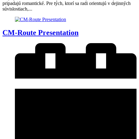
pripadajú romantické. Pre tých, ktorí sa radi orientujú v dejinných
súvislostiach,...
CM-Route Presentation