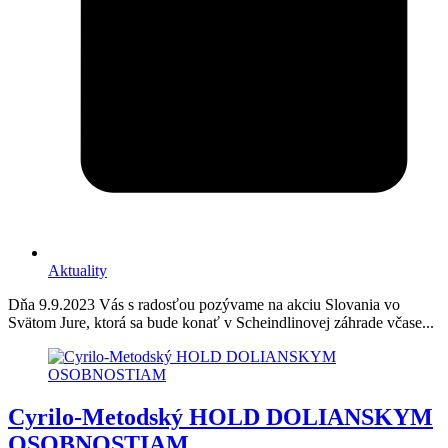
Aktuality
Dňa 9.9.2023 Vás s radosťou pozývame na akciu Slovania vo
Svätom Jure, ktorá sa bude konať v Scheindlinovej záhrade včase...
Cyrilo-Metodský HOLD DOLIANSKYM
OSOBNOSTIAM