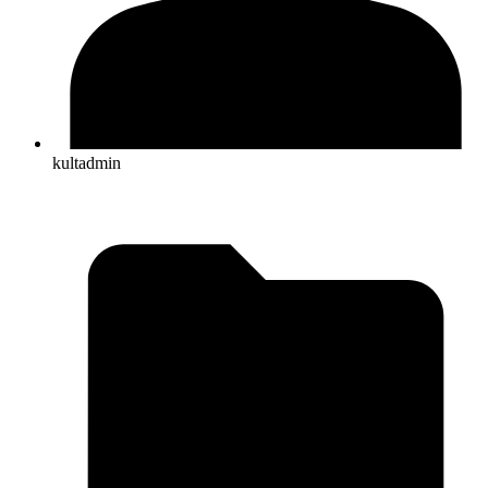
kultadmin