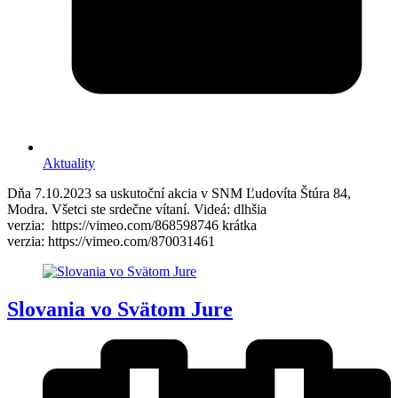
Aktuality
Dňa 7.10.2023 sa uskutoční akcia v SNM Ľudovíta Štúra 84,
Modra. Všetci ste srdečne vítaní. Videá: dlhšia
verzia: https://vimeo.com/868598746 krátka
verzia: https://vimeo.com/870031461
Slovania vo Svätom Jure