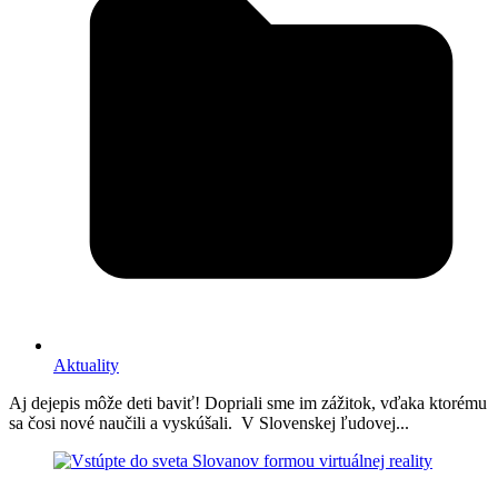
Aktuality
Aj dejepis môže deti baviť! Dopriali sme im zážitok, vďaka ktorému
sa čosi nové naučili a vyskúšali. V Slovenskej ľudovej...