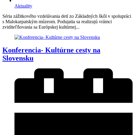
Aktuality
Séria zážitkového vzdelávania detí zo Základných škôl v spolupráci
s Malokarpatským múzeom. Podujatia sa realizujú vrámci
zviditeľňovania sa Európskej kultúrnej...
Konferencia- Kultúrne cesty na
Slovensku