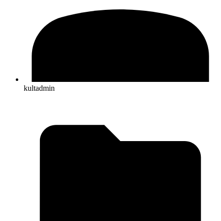
kultadmin