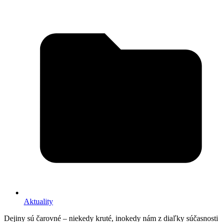
Aktuality
Dejiny sú čarovné – niekedy kruté, inokedy nám z diaľky súčasnosti