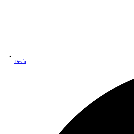
Devín