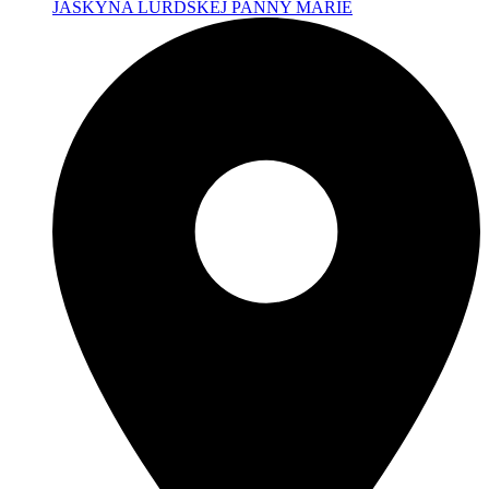
JASKYNA LURDSKEJ PANNY MÁRIE