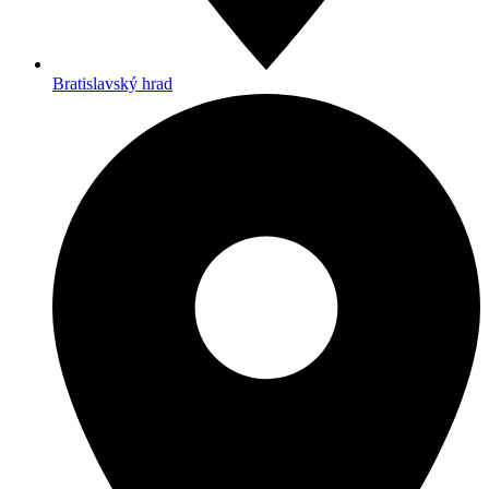
Bratislavský hrad