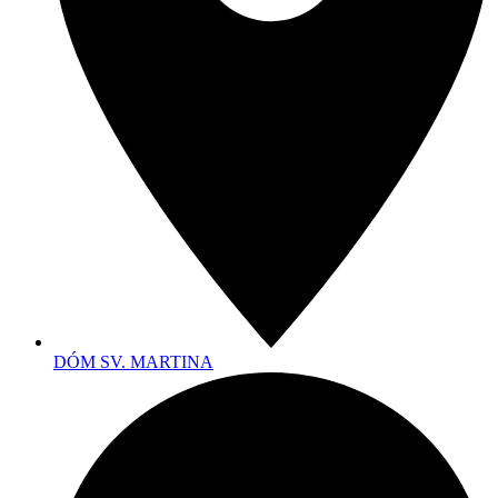
DÓM SV. MARTINA