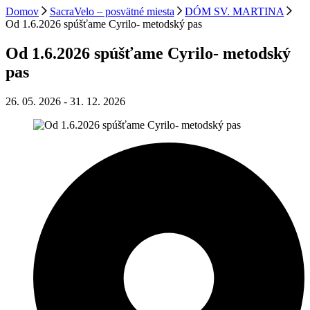
Domov
SacraVelo – posvätné miesta
DÓM SV. MARTINA
Od 1.6.2026 spúšťame Cyrilo- metodský pas
Od 1.6.2026 spúšťame Cyrilo- metodský
pas
26. 05. 2026
-
31. 12. 2026