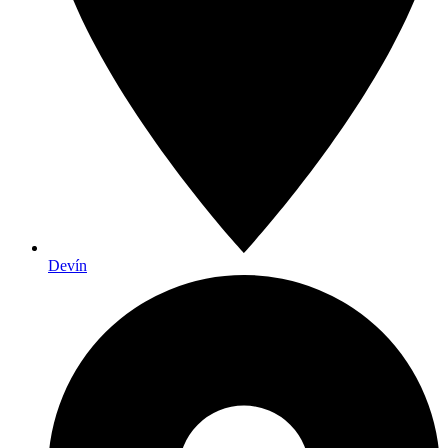
Devín