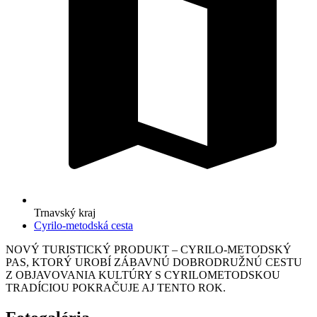
Trnavský kraj
Cyrilo-metodská cesta
NOVÝ TURISTICKÝ PRODUKT – CYRILO-METODSKÝ
PAS, KTORÝ UROBÍ ZÁBAVNÚ DOBRODRUŽNÚ CESTU
Z OBJAVOVANIA KULTÚRY S CYRILOMETODSKOU
TRADÍCIOU POKRAČUJE AJ TENTO ROK.