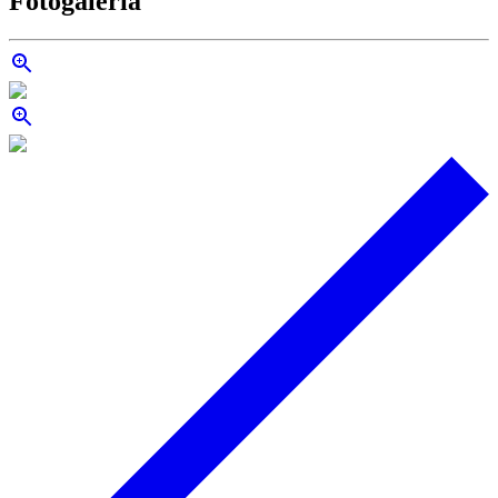
Fotogaléria