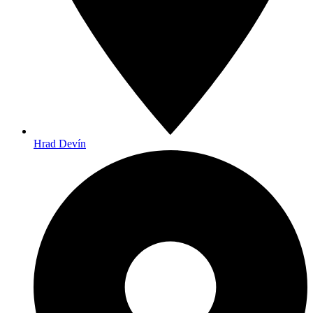
Hrad Devín