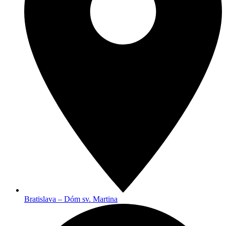
Bratislava – Dóm sv. Martina